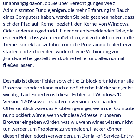
unabhängig davon, ob Sie über Berechtigungen wie z
Administrator. Für diejenigen, die mehr Erfahrung im Bauch
eines Computers haben, werden Sie bald gesehen haben, dass
sich der Pfad auf ‚Kernel‘ bezieht, den Kernel von Windows.
Oder anders ausgedrückt: Einer der entscheidenden Teile, die
es dem Betriebssystem ermöglichen, gut zu funktionieren, die
Treiber korrekt auszuführen und die Programme fehlerfrei zu
starten und zu beenden, wodurch eine Verbindung zur
‚Hardware‘ hergestellt wird. ohne Fehler und alles normal
fließen lassen.
Deshalb ist dieser Fehler so wichtig: Er blockiert nicht nur alle
Prozesse, sondern kann auch eine Sicherheitslücke sein, er ist
wichtig. Laut Experten ist dieser Fehler seit Windows 10
Version 1709 sowie in späteren Versionen vorhanden.
Offensichtlich wäre das Problem geringer, wenn der Computer
nur blockiert würde, wenn wir diese Adresse in unseren
Browser eingeben würden, was wir, wenn wir es wissen, nicht
tun werden, um Probleme zu vermeiden. Hacker können
diesen Fehler jedoch verwenden, um Denial-of-Service-Entry-