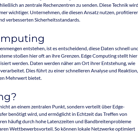
chließlich an zentrale Rechenzentren zu senden. Diese Technik wir
mmer wichtiger. Unternehmen, die diesen Ansatz nutzen, profitiere
nd verbesserten Sicherheitsstandards.
omputing
Datenmengen entstehen, ist es entscheidend, diese Daten schnell un
 Systeme stoßen hier oft an ihre Grenzen. Edge Computing stellt hier
lisiert werden. Daten werden näher am Ort ihrer Entstehung, wie
erarbeitet. Dies führt zu einer schnelleren Analyse und Reaktion,
en Mehrwert bietet.
ng?
icht an einem zentralen Punkt, sondern verteilt über Edge-
sfer benötigt wird, und ermöglicht in Echtzeit das Treffen von
en häufig durch hohe Latenzzeiten und Bandbreitenprobleme
laren Wettbewerbsvorteil. So können lokale Netzwerke optimiert