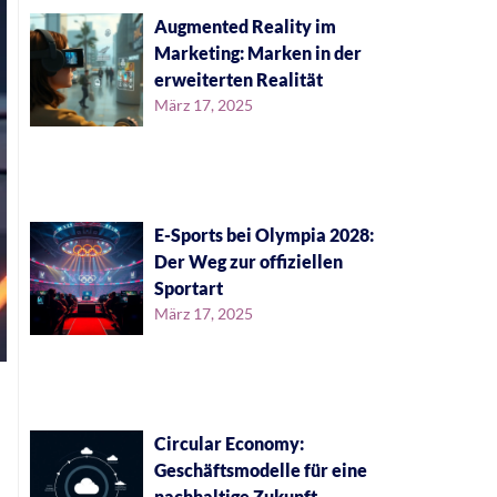
Augmented Reality im
Marketing: Marken in der
erweiterten Realität
März 17, 2025
E-Sports bei Olympia 2028:
Der Weg zur offiziellen
Sportart
März 17, 2025
Circular Economy:
Geschäftsmodelle für eine
nachhaltige Zukunft