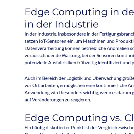
Edge Computing in der
in der Industrie
In der Industrie, insbesondere in der Fertigungsbran
setzen IoT-Sensoren ein, um Maschinen und Produktio
Datenverarbeitung können betriebliche Anomalien sof
vorausschauende Wartung, bei der Sensoren kontinui
potenzielle Ausfallrisiken frühzeitig identifiziert u
Auch im Bereich der Logistik und Überwachung große
vor Ort arbeiten, ermöglichen eine kontinuierliche An
Anwendung wird besonders wichtig, wenn es darum ge
auf Veränderungen zu reagieren.
Edge Computing vs. 
Ein häufig diskutierter Punkt ist der Vergleich zw