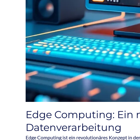
Edge Computing: Ein n
Datenverarbeitung
Edge Computing ist ein revolutionäres Konzept in der