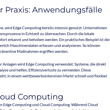
 Praxis: Anwendungsfälle
che, wird Edge Computing bereits intensiv genutzt. Unternehmen
nsprozesse in Echtzeit zu überwachen. Durch die lokale
ort erkannt und behoben werden. Ein praktisches Beispiel ist die
erlich Maschinendaten erfassen und analysieren. So können
nd präventive Maßnahmen ergriffen werden.
r Anlagen wird Edge Computing verwendet. Systeme, die direkt
alyse und helfen, Effizienzverluste zu vermeiden. Diese
ht, in einem wettbewerbsintensiven Markt schnell und flexibel
Cloud Computing
ischen Edge Computing und Cloud Computing. Während Cloud