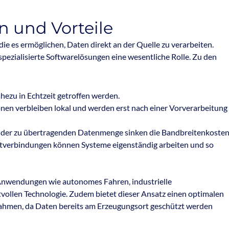
 und Vorteile
e es ermöglichen, Daten direkt an der Quelle zu verarbeiten.
pezialisierte Softwarelösungen eine wesentliche Rolle. Zu den
ezu in Echtzeit getroffen werden.
nen verbleiben lokal und werden erst nach einer Vorverarbeitung
 der zu übertragenden Datenmenge sinken die Bandbreitenkosten
rnetverbindungen können Systeme eigenständig arbeiten und so
Anwendungen wie autonomes Fahren, industrielle
tvollen Technologie. Zudem bietet dieser Ansatz einen optimalen
ahmen, da Daten bereits am Erzeugungsort geschützt werden