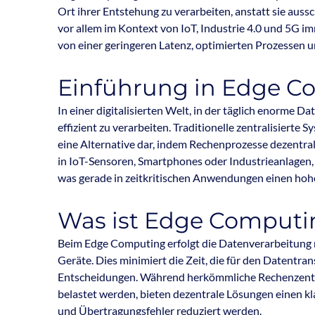
Ort ihrer Entstehung zu verarbeiten, anstatt sie auss
vor allem im Kontext von IoT, Industrie 4.0 und 5G i
von einer geringeren Latenz, optimierten Prozessen u
Einführung in Edge C
In einer digitalisierten Welt, in der täglich enorme 
effizient zu verarbeiten. Traditionelle zentralisierte
eine Alternative dar, indem Rechenprozesse dezentra
in IoT-Sensoren, Smartphones oder Industrieanlagen, v
was gerade in zeitkritischen Anwendungen einen hoh
Was ist Edge Computi
Beim Edge Computing erfolgt die Datenverarbeitung n
Geräte. Dies minimiert die Zeit, die für den Datentran
Entscheidungen. Während herkömmliche Rechenzentr
belastet werden, bieten dezentrale Lösungen einen k
und Übertragungsfehler reduziert werden.