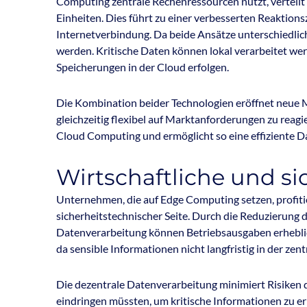
Computing zentrale Rechenressourcen nutzt, verteilt
Einheiten. Dies führt zu einer verbesserten Reaktions
Internetverbindung. Da beide Ansätze unterschiedlic
werden. Kritische Daten können lokal verarbeitet we
Speicherungen in der Cloud erfolgen.
Die Kombination beider Technologien eröffnet neue 
gleichzeitig flexibel auf Marktanforderungen zu reagi
Cloud Computing und ermöglicht so eine effiziente 
Wirtschaftliche und si
Unternehmen, die auf Edge Computing setzen, profitie
sicherheitstechnischer Seite. Durch die Reduzierung 
Datenverarbeitung können Betriebsausgaben erheblich
da sensible Informationen nicht langfristig in der ze
Die dezentrale Datenverarbeitung minimiert Risiken du
eindringen müssten, um kritische Informationen zu e