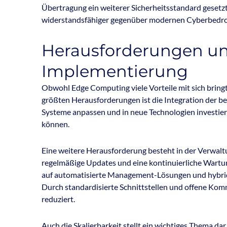
Übertragung ein weiterer Sicherheitsstandard gesetz
widerstandsfähiger gegenüber modernen Cyberbedro
Herausforderungen un
Implementierung
Obwohl Edge Computing viele Vorteile mit sich bringt,
größten Herausforderungen ist die Integration der b
Systeme anpassen und in neue Technologien investier
können.
Eine weitere Herausforderung besteht in der Verwal
regelmäßige Updates und eine kontinuierliche Wartu
auf automatisierte Management-Lösungen und hybride 
Durch standardisierte Schnittstellen und offene K
reduziert.
Auch die Skalierbarkeit stellt ein wichtiges Thema d