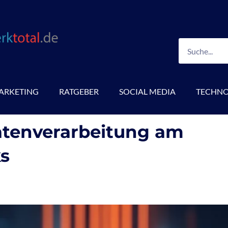
Suche
ARKETING
RATGEBER
SOCIAL MEDIA
TECHNO
tenverarbeitung am
s