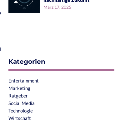
d
März 17, 2025
n
d
Kategorien
Entertainment
Marketing
Ratgeber
Social Media
Technologie
Wirtschaft