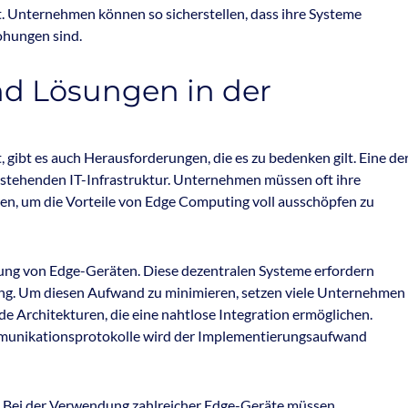
t. Unternehmen können so sicherstellen, dass ihre Systeme
hungen sind.
d Lösungen in der
 gibt es auch Herausforderungen, die es zu bedenken gilt. Eine de
estehenden IT-Infrastruktur. Unternehmen müssen oft ihre
en, um die Vorteile von Edge Computing voll ausschöpfen zu
tung von Edge-Geräten. Diese dezentralen Systeme erfordern
ng. Um diesen Aufwand zu minimieren, setzen viele Unternehmen
Architekturen, die eine nahtlose Integration ermöglichen.
ommunikationsprotokolle wird der Implementierungsaufwand
ar. Bei der Verwendung zahlreicher Edge-Geräte müssen