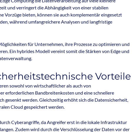
 Edge Computing die Datenverarbeitung auf viele kleinere
zeit und verringert die Abhängigkeit von einer stabilen
he Vorzüge bieten, können sie auch komplementär eingesetzt
rden, während umfangreichere Analysen und langfristige
Möglichkeiten für Unternehmen, ihre Prozesse zu optimieren und
eren. Ein hybrides Modell vereint somit die Stärken von Edge und
Datenverwaltung.
cherheitstechnische Vorteile
ren sowohl von wirtschaftlicher als auch von
der erforderlichen Bandbreitenkosten und eine schnellere
 gesenkt werden. Gleichzeitig erhöht sich die Datensicherheit,
ntralen Cloud gespeichert werden.
rch Cyberangriffe, da Angreifer erst in die lokale Infrastruktur
rlangen. Zudem wird durch die Verschlüsselung der Daten vor der