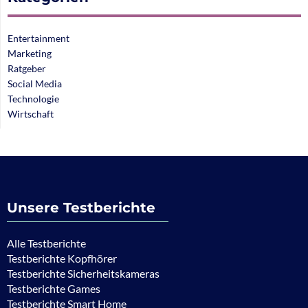
Entertainment
Marketing
Ratgeber
Social Media
Technologie
Wirtschaft
Unsere Testberichte
Alle Testberichte
Testberichte Kopfhörer
Testberichte Sicherheitskameras
Testberichte Games
Testberichte Smart Home