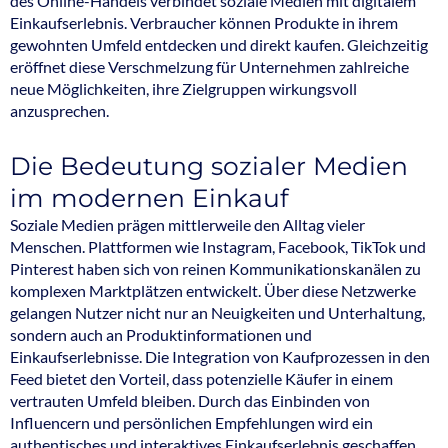
des Online-Handels verbindet soziale Medien mit digitalem
Einkaufserlebnis. Verbraucher können Produkte in ihrem
gewohnten Umfeld entdecken und direkt kaufen. Gleichzeitig
eröffnet diese Verschmelzung für Unternehmen zahlreiche
neue Möglichkeiten, ihre Zielgruppen wirkungsvoll
anzusprechen.
Die Bedeutung sozialer Medien
im modernen Einkauf
Soziale Medien prägen mittlerweile den Alltag vieler
Menschen. Plattformen wie Instagram, Facebook, TikTok und
Pinterest haben sich von reinen Kommunikationskanälen zu
komplexen Marktplätzen entwickelt. Über diese Netzwerke
gelangen Nutzer nicht nur an Neuigkeiten und Unterhaltung,
sondern auch an Produktinformationen und
Einkaufserlebnisse. Die Integration von Kaufprozessen in den
Feed bietet den Vorteil, dass potenzielle Käufer in einem
vertrauten Umfeld bleiben. Durch das Einbinden von
Influencern und persönlichen Empfehlungen wird ein
authentisches und interaktives Einkaufserlebnis geschaffen.