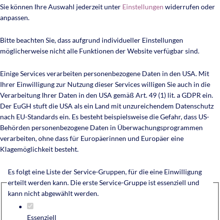
Sie können Ihre Auswahl jederzeit unter
Einstellungen
widerrufen oder
anpassen.
Bitte beachten Sie, dass aufgrund individueller Einstellungen
möglicherweise nicht alle Funktionen der Website verfügbar sind.
Einige Services verarbeiten personenbezogene Daten in den USA. Mit
Ihrer Einwilligung zur Nutzung dieser Services willigen Sie auch in die
Verarbeitung Ihrer Daten in den USA gemäß Art. 49 (1) lit. a GDPR ein.
Der EuGH stuft die USA als ein Land mit unzureichendem Datenschutz
nach EU-Standards ein. Es besteht beispielsweise die Gefahr, dass US-
Behörden personenbezogene Daten in Überwachungsprogrammen
verarbeiten, ohne dass für Europäerinnen und Europäer eine
Klagemöglichkeit besteht.
Es folgt eine Liste der Service-Gruppen, für die eine Einwilligung
erteilt werden kann. Die erste Service-Gruppe ist essenziell und
kann nicht abgewählt werden.
Essenziell