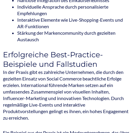
Nahtlose Integration des Einkaufserlebnisses
Individuelle Ansprache durch personalisierte
Empfehlungen
Interaktive Elemente wie Live-Shopping-Events und
AR-Funktionen
Stärkung der Markencommunity durch gezielten
Austausch
Erfolgreiche Best-Practice-
Beispiele und Fallstudien
In der Praxis gibt es zahlreiche Unternehmen, die durch den
gezielten Einsatz von Social Commerce beachtliche Erfolge
erzielen. International führende Marken setzen auf ein
umfassendes Zusammenspiel von visuellen Inhalten,
Influencer-Marketing und innovativen Technologien. Durch
regelmäßige Live-Events und interaktive
Produktvorstellungen gelingt es ihnen, ein hohes Engagement
zu erreichen.
Ein Beispiel aus der Praxis ist ein Modeunternehmen, das über