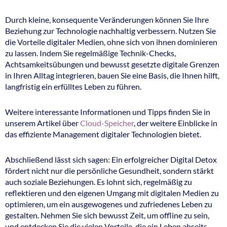
Durch kleine, konsequente Veränderungen können Sie Ihre
Beziehung zur Technologie nachhaltig verbessern. Nutzen Sie
die Vorteile digitaler Medien, ohne sich von ihnen dominieren
zu lassen. Indem Sie regelmäßige Technik-Checks,
Achtsamkeitsübungen und bewusst gesetzte digitale Grenzen
in Ihren Alltag integrieren, bauen Sie eine Basis, die Ihnen hilft,
langfristig ein erfülltes Leben zu führen.
Weitere interessante Informationen und Tipps finden Sie in
unserem Artikel über
Cloud-Speicher
, der weitere Einblicke in
das effiziente Management digitaler Technologien bietet.
Abschließend lässt sich sagen: Ein erfolgreicher Digital Detox
fördert nicht nur die persönliche Gesundheit, sondern stärkt
auch soziale Beziehungen. Es lohnt sich, regelmäßig zu
reflektieren und den eigenen Umgang mit digitalen Medien zu
optimieren, um ein ausgewogenes und zufriedenes Leben zu
gestalten. Nehmen Sie sich bewusst Zeit, um offline zu sein,
und entdecken Sie die vielen Vorteile, die ein Leben abseits