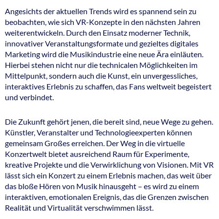
Angesichts der aktuellen Trends wird es spannend sein zu
beobachten, wie sich VR-Konzepte in den nächsten Jahren
weiterentwickeln. Durch den Einsatz moderner Technik,
innovativer Veranstaltungsformate und gezieltes digitales
Marketing wird die Musikindustrie eine neue Ära einläuten.
Hierbei stehen nicht nur die technicalen Möglichkeiten im
Mittelpunkt, sondern auch die Kunst, ein unvergessliches,
interaktives Erlebnis zu schaffen, das Fans weltweit begeistert
und verbindet.
Die Zukunft gehört jenen, die bereit sind, neue Wege zu gehen.
Künstler, Veranstalter und Technologieexperten können
gemeinsam Großes erreichen. Der Weg in die virtuelle
Konzertwelt bietet ausreichend Raum für Experimente,
kreative Projekte und die Verwirklichung von Visionen. Mit VR
lässt sich ein Konzert zu einem Erlebnis machen, das weit über
das bloße Hören von Musik hinausgeht – es wird zu einem
interaktiven, emotionalen Ereignis, das die Grenzen zwischen
Realität und Virtualität verschwimmen lässt.