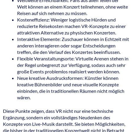
Weltweite Erreichbarkeit: Fans aus allen Teilen der
Welt können an einem Konzert teilnehmen, ohne weite
Reisen auf sich nehmen zu müssen.
Kosteneffizienz: Weniger logistische Hürden und
reduzierte Reisekosten machen VR-Konzepte zu einer
attraktiven Alternative zu physischen Konzerten.
Interaktive Elemente: Zuschauer können in Echtzeit mit
anderen interagieren oder sogar Entscheidungen
treffen, die den Verlauf des Konzertes beeinflussen.
Flexible Veranstaltungsorte: Virtuelle Arenen stehen in
der Regel unbegrenzt zur Verfügung, sodass auch sehr
große Events problemlos realisiert werden können.
Neue kreative Ausdrucksformen: Künstler können
kreative Bühnenbilder und neue visuelle Konzepte
einbinden, die in traditionellen Räumen nicht möglich
wären.
Diese Punkte zeigen, dass VR nicht nur eine technische
Ergänzung, sondern ein vollständiges Neudenken des
Konzepte von Live-Musik darstellt. Sie bieten Möglichkeiten,
die bisher in der traditionellen Konzertwelt nicht in Betracht