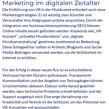
Marketing im digitalen Zeitalter
Die Einführung von VR in der Musikszene erfordert auch neue
Marketingstrategien. Es ist wichtig, dass Künstler und
Veranstalter ihre Zielgruppen präzise ansprechen. Durch die
Integration von Suchmaschinenoptimierung (SEO) können
Online-Inhalte besser gefunden werden. Keywords wie „VR-
Konzert“, „virtuelles Musikerlebnis“ und „digitale
Musikveranstaltung“ gewinnen zunehmend an Bedeutung.
Diese Schlagwörter sollten in Artikeln, Blogposts und Social-
Media-Beiträgen verwendet werden, um die Sichtbarkeit im
Internet zu erhöhen.
Für den Erfolg in dieser neuen Ära ist es entscheidend,
Vertrauen bei den Nutzern aufzubauen. Transparente
Kommunikation und das Angebot von Testzugängen können
Unsicherheiten abbauen. Ebenso sollte darauf geachtet
werden, dass technische Probleme schnell behoben und der
Support ausgebaut wird. Eine enge Verzahnung von
Kreativität und Technik ist der Schlüssel, um das Potenzial von
VR-Konzerten voll auszuschöpfen.