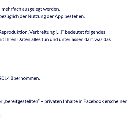
nn mehrfach ausgelegt werden.
bezüglich der Nutzung der App bestehen.
eproduktion, Verbreitung […]“ bedeutet folgendes:
t Ihren Daten alles tun und unterlassen darf, was das
 2014 übernommen.
.
r „bereitgestellten“ – privaten Inhalte in Facebook erscheinen
.