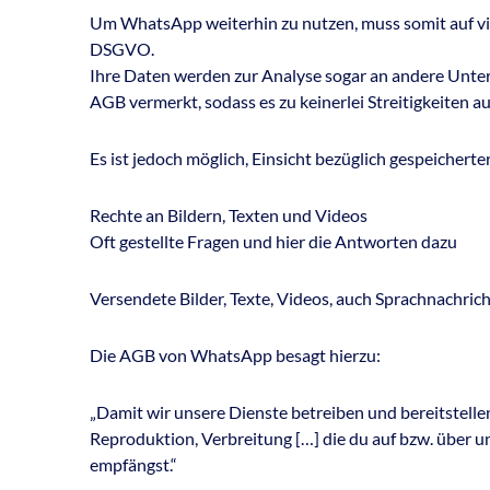
Um WhatsApp weiterhin zu nutzen, muss somit auf vi
DSGVO.
Ihre Daten werden zur Analyse sogar an andere Untern
AGB vermerkt, sodass es zu keinerlei Streitigkeiten
Es ist jedoch möglich, Einsicht bezüglich gespeicherte
Rechte an Bildern, Texten und Videos
Oft gestellte Fragen und hier die Antworten dazu
Versendete Bilder, Texte, Videos, auch Sprachnachric
Die AGB von WhatsApp besagt hierzu:
„Damit wir unsere Dienste betreiben und bereitstell
Reproduktion, Verbreitung […] die du auf bzw. über un
empfängst.“