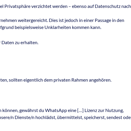
el Privatsphäre verzichtet werden – ebenso auf Datenschutz nach
ehmen weitergereicht. Dies ist jedoch in einer Passage in den
 aufgrund beispielsweise Unklarheiten kommen kann.
r Daten zu erhalten.
hten, sollten eigentlich dem privaten Rahmen angehören.
en können, gewährst du WhatsApp eine […] Lizenz zur Nutzung,
sere/n Dienste/n hochlädst, übermittelst, speicherst, sendest ode