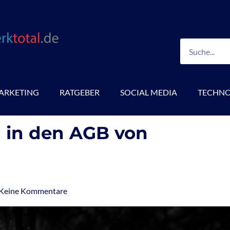
Suche
ARKETING
RATGEBER
SOCIAL MEDIA
TECHNO
h in den AGB von
Keine Kommentare