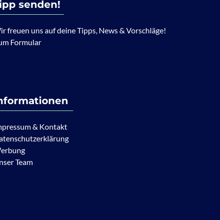
ipp senden!
ir freuen uns auf deine Tipps, News & Vorschläge!
um Formular
nformationen
mpressum & Kontakt
atenschutzerklärung
erbung
nser Team