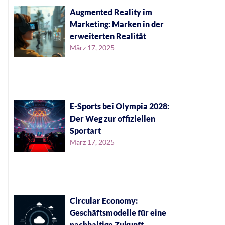
Augmented Reality im
Marketing: Marken in der
erweiterten Realität
März 17, 2025
E-Sports bei Olympia 2028:
Der Weg zur offiziellen
Sportart
März 17, 2025
Circular Economy:
Geschäftsmodelle für eine
nachhaltige Zukunft