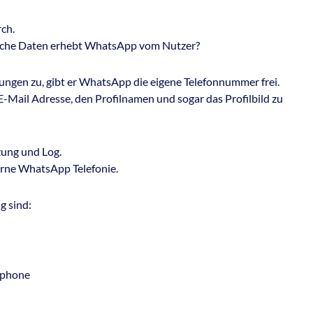
ch.
Welche Daten erhebt WhatsApp vom Nutzer?
ngen zu, gibt er WhatsApp die eigene Telefonnummer frei.
-Mail Adresse, den Profilnamen und sogar das Profilbild zu
ung und Log.
erne WhatsApp Telefonie.
g sind:
tphone