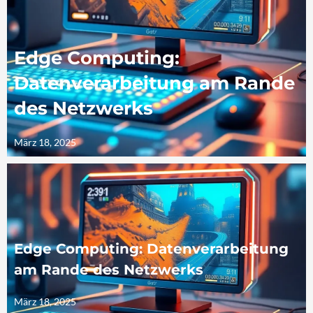
Edge Computing:
Datenverarbeitung am Rande
des Netzwerks
März 18, 2025
Edge Computing: Datenverarbeitung
am Rande des Netzwerks
März 18, 2025