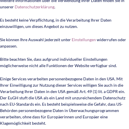
Weitere Informationen über die Verwendung Ihrer Daten finden Sie in
unserer
Datenschutzerklärung
.
Es besteht keine Verpflichtung, in die Verarbeitung Ihrer Daten
einzuwilligen, um dieses Angebot zu nutzen.
Sie können Ihre Auswahl jederzeit unter
Einstellungen
widerrufen oder
anpassen.
Bitte beachten Sie, dass aufgrund individueller Einstellungen
möglicherweise nicht alle Funktionen der Website verfügbar sind.
Einige Services verarbeiten personenbezogene Daten in den USA. Mit
Ihrer Einwilligung zur Nutzung dieser Services willigen Sie auch in die
Verarbeitung Ihrer Daten in den USA gemäß Art. 49 (1) lit. a GDPR ein.
Der EuGH stuft die USA als ein Land mit unzureichendem Datenschutz
nach EU-Standards ein. Es besteht beispielsweise die Gefahr, dass US-
Behörden personenbezogene Daten in Überwachungsprogrammen
verarbeiten, ohne dass für Europäerinnen und Europäer eine
Klagemöglichkeit besteht.